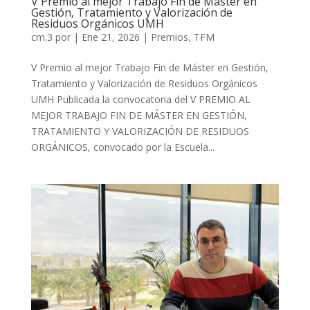
V Premio al mejor Trabajo Fin de Máster en
Gestión, Tratamiento y Valorización de
Residuos Orgánicos UMH
cm.3
por
|
Ene 21, 2026
|
Premios
,
TFM
V Premio al mejor Trabajo Fin de Máster en Gestión,
Tratamiento y Valorización de Residuos Orgánicos
UMH Publicada la convocatoria del V PREMIO AL
MEJOR TRABAJO FIN DE MÁSTER EN GESTIÓN,
TRATAMIENTO Y VALORIZACIÓN DE RESIDUOS
ORGÁNICOS, convocado por la Escuela...