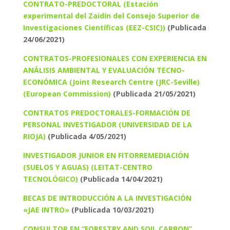
CONTRATO-PREDOCTORAL (Estación
experimental del Zaidín del Consejo Superior de
Investigaciones Científicas (EEZ-CSIC))
(Publicada
24/06/2021)
CONTRATOS-PROFESIONALES CON EXPERIENCIA EN
ANÁLISIS AMBIENTAL Y EVALUACIÓN TECNO-
ECONÓMICA (Joint Research Centre (JRC-Seville)
(European Commission)
(Publicada 21/05/2021)
CONTRATOS PREDOCTORALES-FORMACIÓN DE
PERSONAL INVESTIGADOR (UNIVERSIDAD DE LA
RIOJA)
(Publicada 4/05/2021)
INVESTIGADOR JUNIOR EN FITORREMEDIACIÓN
(SUELOS Y AGUAS) (LEITAT-CENTRO
TECNOLÓGICO)
(Publicada 14/04/2021)
BECAS DE INTRODUCCIÓN A LA INVESTIGACIÓN
«JAE INTRO»
(Publicada 10/03/2021)
CONSULTOR EN “FORESTRY AND SOIL CARBON”