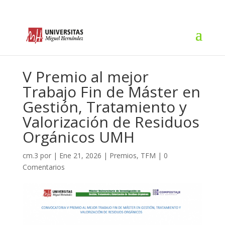
V Premio al mejor
Trabajo Fin de Máster en
Gestión, Tratamiento y
Valorización de Residuos
Orgánicos UMH
cm.3
por
|
Ene 21, 2026
|
Premios
,
TFM
|
0
Comentarios